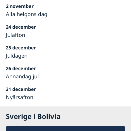
2 november
Alla helgons dag
24 december
Julafton
25 december
Juldagen
26 december
Annandag jul
31 december
Nyårsafton
Sverige i Bolivia