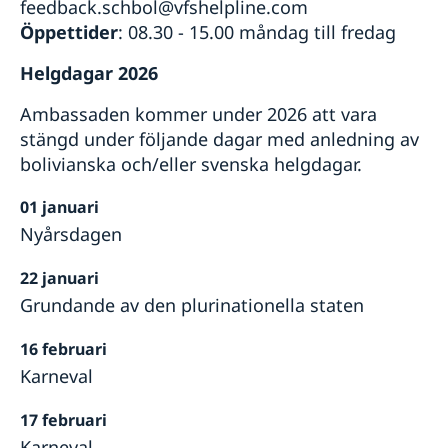
feedback.schbol@vfshelpline.com
Öppettider
: 08.30 - 15.00 måndag till fredag
Helgdagar 2026
Ambassaden kommer under 2026 att vara
stängd under följande dagar med anledning av
bolivianska och/eller svenska helgdagar.
01 januari
Nyårsdagen
22 januari
Grundande av den plurinationella staten
16 februari
Karneval
17 februari
Karneval