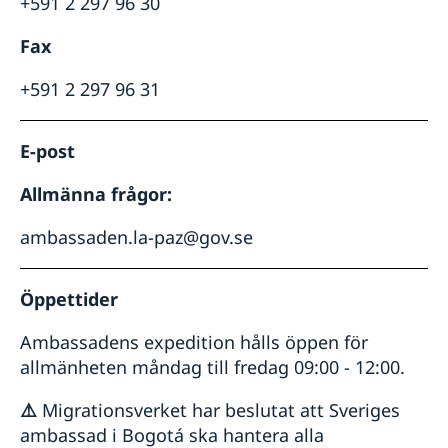
+591 2 297 96 30
Fax
+591 2 297 96 31
E-post
Allmänna frågor:
ambassaden.la-paz@gov.se
Öppettider
Ambassadens expedition hålls öppen för
allmänheten måndag till fredag 09:00 - 12:00.
⚠️
Migrationsverket har beslutat att Sveriges
ambassad i Bogotá ska hantera alla