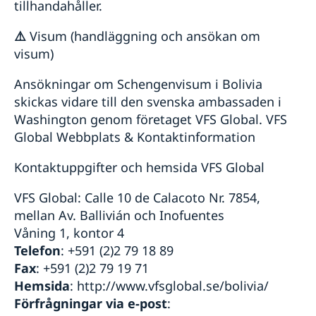
tillhandahåller.
⚠️
Visum (handläggning och ansökan om
visum)
Ansökningar om Schengenvisum i Bolivia
skickas vidare till den svenska ambassaden i
Washington genom företaget VFS Global. VFS
Global Webbplats & Kontaktinformation
Kontaktuppgifter och hemsida VFS Global
VFS Global: Calle 10 de Calacoto Nr. 7854,
mellan Av. Ballivián och Inofuentes
Våning 1, kontor 4
Telefon
: +591 (2)2 79 18 89
Fax
: +591 (2)2 79 19 71
Hemsida
: http://www.vfsglobal.se/bolivia/
Förfrågningar via e-post
: