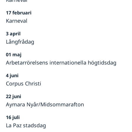
17 februari
Karneval
3 april
Långfrådag
01 maj
Arbetarrörelsens internationella högtidsdag
4 juni
Corpus Christi
22 juni
Aymara Nyår/Midsommarafton
16 juli
La Paz stadsdag