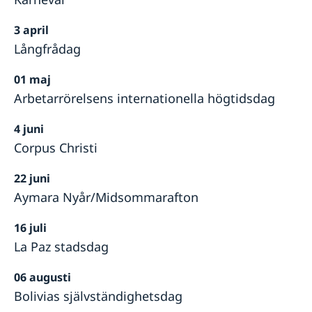
3 april
Långfrådag
01 maj
Arbetarrörelsens internationella högtidsdag
4 juni
Corpus Christi
22 juni
Aymara Nyår/Midsommarafton
16 juli
La Paz stadsdag
06 augusti
Bolivias självständighetsdag