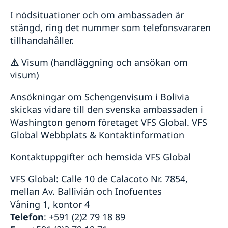
I nödsituationer och om ambassaden är
stängd, ring det nummer som telefonsvararen
tillhandahåller.
⚠️
Visum (handläggning och ansökan om
visum)
Ansökningar om Schengenvisum i Bolivia
skickas vidare till den svenska ambassaden i
Washington genom företaget VFS Global. VFS
Global Webbplats & Kontaktinformation
Kontaktuppgifter och hemsida VFS Global
VFS Global: Calle 10 de Calacoto Nr. 7854,
mellan Av. Ballivián och Inofuentes
Våning 1, kontor 4
Telefon
: +591 (2)2 79 18 89