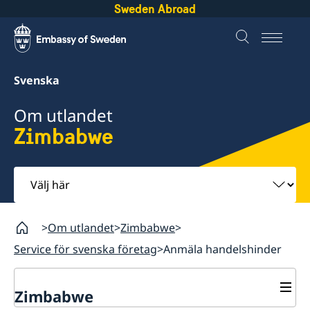
Sweden Abroad
Svenska
Om utlandet
Zimbabwe
Välj
här
Om utlandet
Zimbabwe
Service för svenska företag
Anmäla handelshinder
Zimbabwe