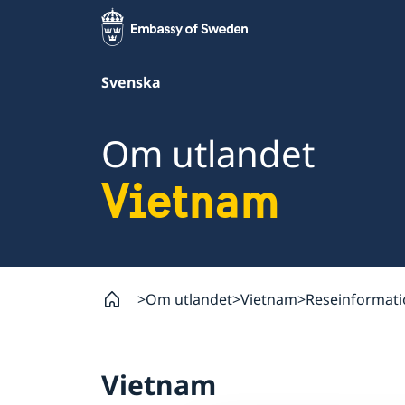
Svenska
Om utlandet
Vietnam
Om utlandet
Vietnam
Reseinformat
Vietnam