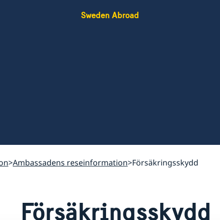
Sweden Abroad
ion
Ambassadens reseinformation
Försäkringsskydd
Försäkringsskydd