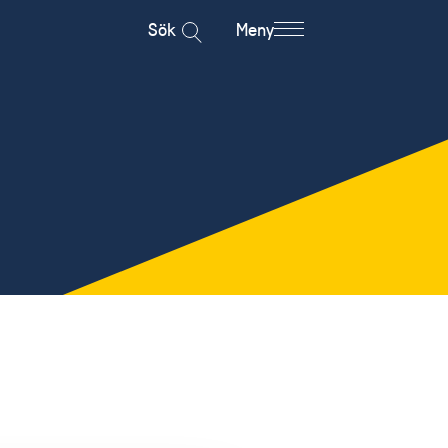
Sök
Meny