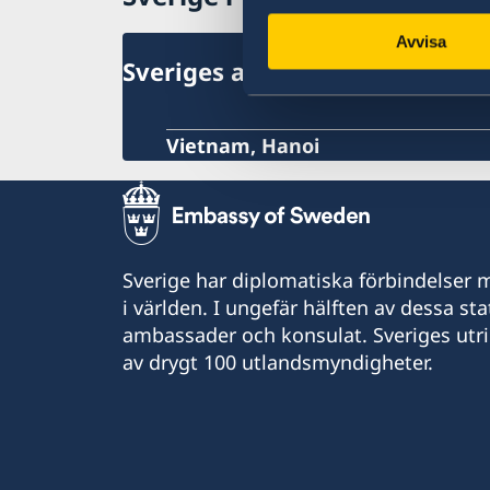
Avvisa
Sveriges ambassad
Vietnam, Hanoi
Sverige har diplomatiska förbindelser me
i världen. I ungefär hälften av dessa sta
ambassader och konsulat. Sveriges utr
av drygt 100 utlandsmyndigheter.