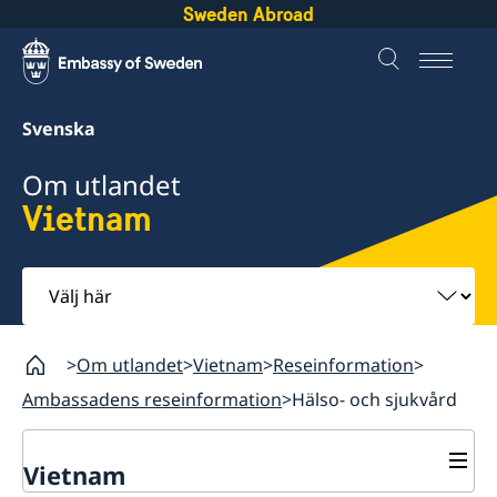
Sweden Abroad
Svenska
Om utlandet
Vietnam
Välj
här
Om utlandet
Vietnam
Reseinformation
Ambassadens reseinformation
Hälso- och sjukvård
Vietnam