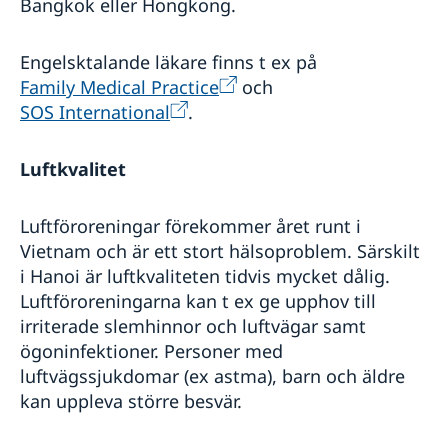
Bangkok eller Hongkong.
Engelsktalande läkare finns t ex på
Family Medical Practice
och
SOS International
.
Luftkvalitet
Luftföroreningar förekommer året runt i
Vietnam och är ett stort hälsoproblem. Särskilt
i Hanoi är luftkvaliteten tidvis mycket dålig.
Luftföroreningarna kan t ex ge upphov till
irriterade slemhinnor och luftvägar samt
ögoninfektioner. Personer med
luftvägssjukdomar (ex astma), barn och äldre
kan uppleva större besvär.