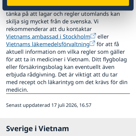
Om du reser med medicin är det viktigt att
tänka på att lagar och regler utomlands kan
skilja sig mycket från de svenska. Vi
rekommenderar att du kontaktar
Vietnams ambassad i Stockholm
eller
Vietnams läkemedelsförvaltning
för att få
aktuell information om vilka regler som gäller
för att ta in mediciner i Vietnam. Ditt flygbolag
eller försäkringsbolag kan eventuellt även
erbjuda rådgivning. Det är viktigt att du tar
med recept och läkarintyg om det krävs för din
medicin.
Senast uppdaterad 17 juli 2026, 16.57
Sverige i Vietnam