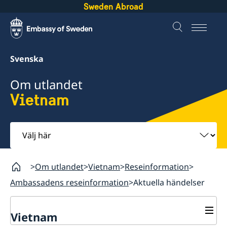
Sweden Abroad
Svenska
Om utlandet
Vietnam
Välj
här
Om utlandet
Vietnam
Reseinformation
Ambassadens reseinformation
Aktuella händelser
Vietnam