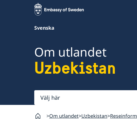
Svenska
Om utlandet
Uzbekistan
Välj
här
Om utlandet
Uzbekistan
Reseinform