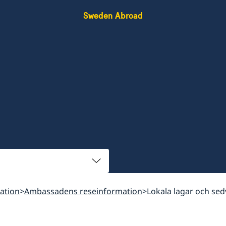
Sweden Abroad
ation
Ambassadens reseinformation
Lokala lagar och sed