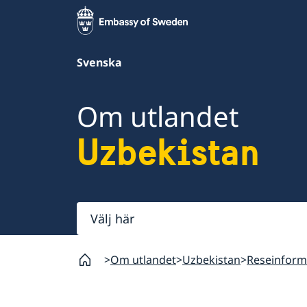
Svenska
Om utlandet
Uzbekistan
Välj
här
Om utlandet
Uzbekistan
Reseinform