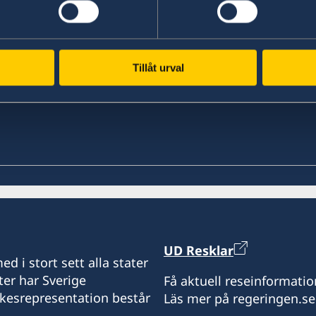
Tillåt urval
UD Resklar
d i stort sett alla stater
ter har Sverige
Få aktuell reseinformatio
ikesrepresentation består
Läs mer på regeringen.se