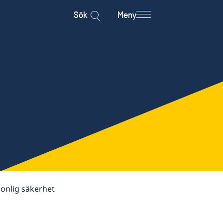
Sök
Meny
sonlig säkerhet