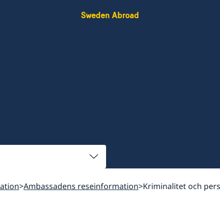
Sweden Abroad
ation
Ambassadens reseinformation
Kriminalitet och per