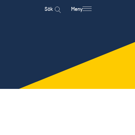
Sök
Meny