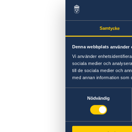
Samtycke
Denna webbplats använder 
Vi använder enhetsidentifierar
sociala medier och analysera 
till de sociala medier och a
med annan information som du 
Samtyckesval
Nödvändig