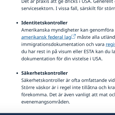
Det är praxis att ge dricks i USA. Generell
servicesektorn. I vissa fall, särskilt för stö
Identitetskontroller
Amerikanska myndigheter kan genomföra id
amerikansk federal lag
måste alla utlän
immigrationsdokumentation och vara
regi
du har rest in på visum eller ESTA kan du 
dokumentation för din vistelse i USA.
Säkerhetskontroller
Säkerhetskontroller är ofta omfattande vi
Större väskor är i regel inte tillåtna och 
förekomma. Det är även vanligt att mat och
evenemangsområden.