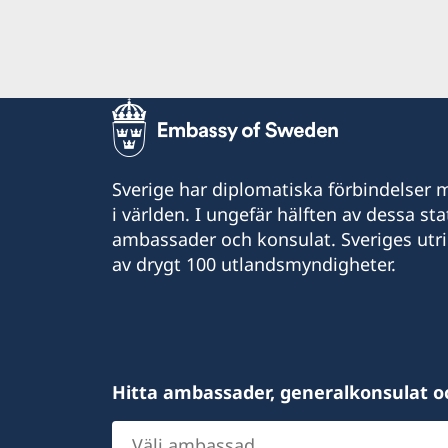
Sverige har diplomatiska förbindelser me
i världen. I ungefär hälften av dessa sta
ambassader och konsulat. Sveriges utr
av drygt 100 utlandsmyndigheter.
Hitta ambassader, generalkonsulat o
Välj