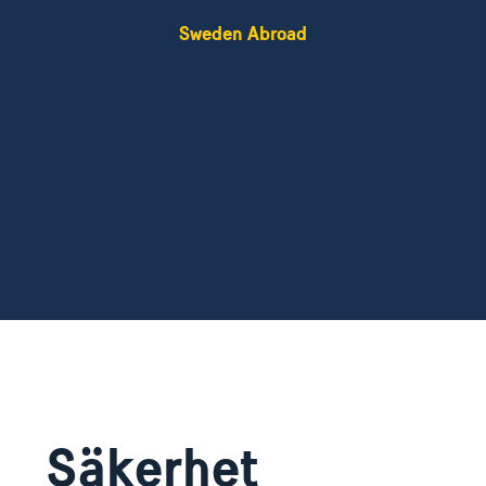
Sweden Abroad
Säkerhet