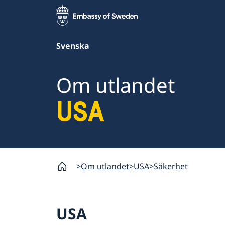
Svenska
Om utlandet
USA
Om utlandet
USA
Säkerhet
USA