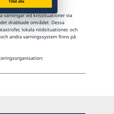
Tillåt alla
 varningar vid krissituationer via
 i det drabbade området. Dessa
strofer, lokala nödsituationer, och
 och andra varningssystem finns på
nteringsorganisation: