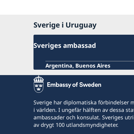
Sverige i Uruguay
Sveriges ambassad
Argentina, Buenos Aires
Sverige har diplomatiska förbindelser me
i världen. I ungefär hälften av dessa sta
ambassader och konsulat. Sveriges utr
av drygt 100 utlandsmyndigheter.