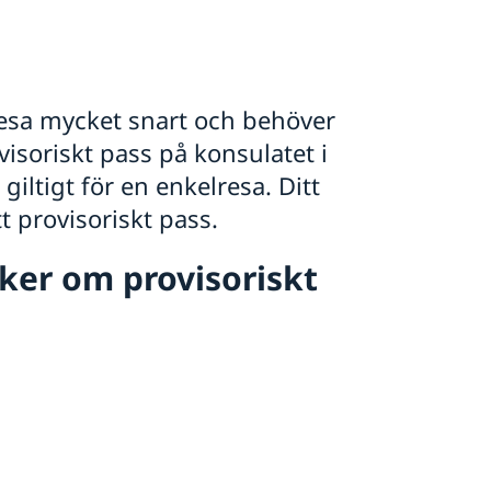
 resa mycket snart och behöver
isoriskt pass på konsulatet i
iltigt för en enkelresa. Ditt
tt provisoriskt pass.
ker om provisoriskt