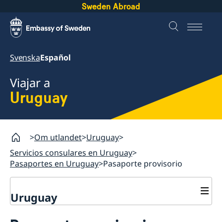
Sweden Abroad
Svenska
Español
Viajar a
Uruguay
Om utlandet
Uruguay
Servicios consulares en Uruguay
Pasaportes en Uruguay
Pasaporte provisorio
Uruguay
Servicios consulares en Uruguay