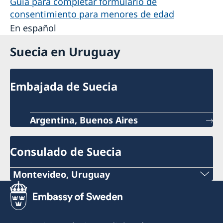
Guía para completar formulario de
consentimiento para menores de edad
En español
Suecia en Uruguay
Embajada de Suecia
Argentina, Buenos Aires
Consulado de Suecia
Montevideo, Uruguay
Teléfono:
+598 2914 7477