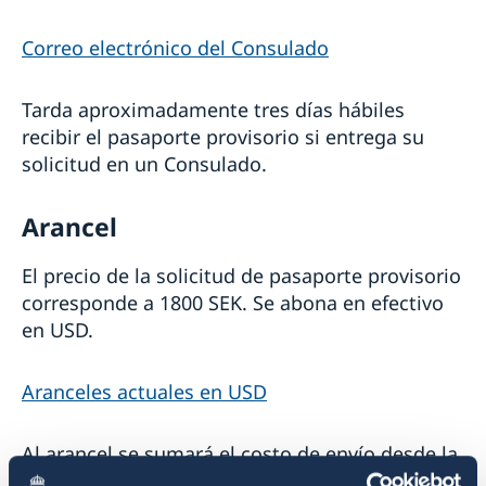
Correo electrónico del Consulado
Tarda aproximadamente tres días hábiles
recibir el pasaporte provisorio si entrega su
solicitud en un Consulado.
Arancel
El precio de la solicitud de pasaporte provisorio
corresponde a 1800 SEK. Se abona en efectivo
en USD.
Aranceles actuales en USD
Al arancel se sumará el costo de envío desde la
Embajada en Buenos Aires al Consulado.