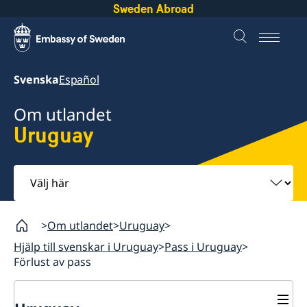
Sweden Abroad
Svenska
Español
Om utlandet
Uruguay
Välj
här
Om utlandet
Uruguay
Hjälp till svenskar i Uruguay
Pass i Uruguay
Förlust av pass