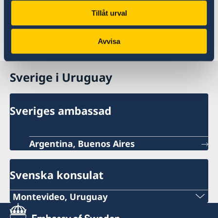
Tillåt urval
Argentinas generalkonsulat i Montevideos
webbplats
Avvisa
Sverige i Uruguay
Sveriges ambassad
Argentina, Buenos Aires
Svenska konsulat
Montevideo, Uruguay
Tel: