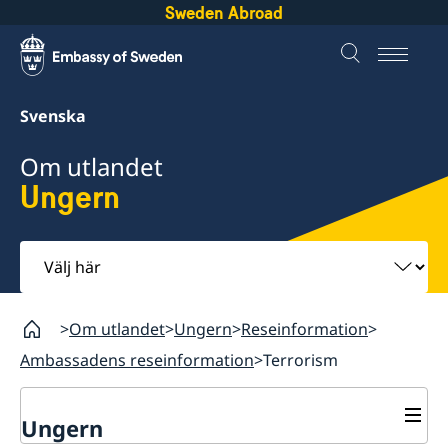
Sweden Abroad
Svenska
Om utlandet
Ungern
Välj
här
Om utlandet
Ungern
Reseinformation
Ambassadens reseinformation
Terrorism
Ungern