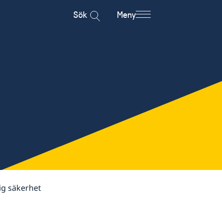
Sök
Meny
ig säkerhet