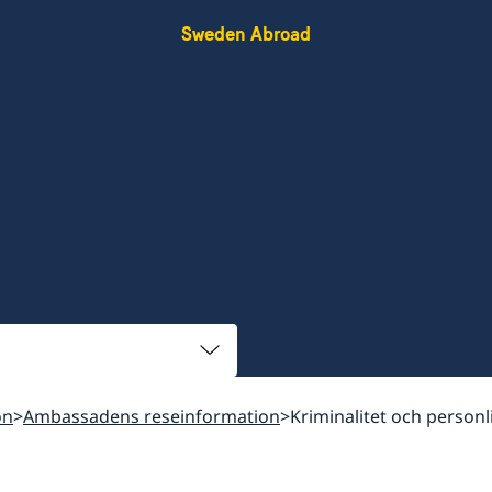
Sweden Abroad
on
Ambassadens reseinformation
Kriminalitet och personl