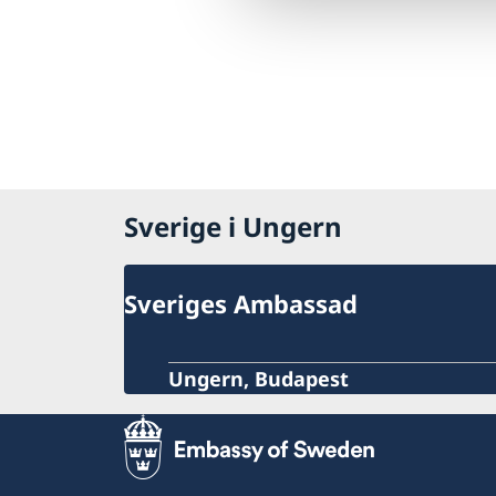
Sverige i Ungern
Sveriges Ambassad
Ungern, Budapest