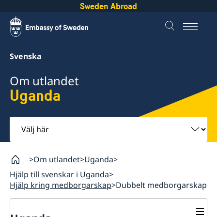
Sweden Abroad
Svenska
Om utlandet
Uganda
Välj
här
Om utlandet
Uganda
Hjälp till svenskar i Uganda
Hjälp kring medborgarskap
Dubbelt medborgarskap