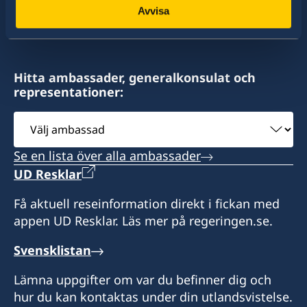
Avvisa
av drygt 100 utlandsmyndigheter.
Hitta ambassader, generalkonsulat och
representationer:
Välj
ambassad
Se en lista över alla ambassader
UD Resklar
Få aktuell reseinformation direkt i fickan med
appen UD Resklar. Läs mer på regeringen.se.
Svensklistan
Lämna uppgifter om var du befinner dig och
hur du kan kontaktas under din utlandsvistelse.