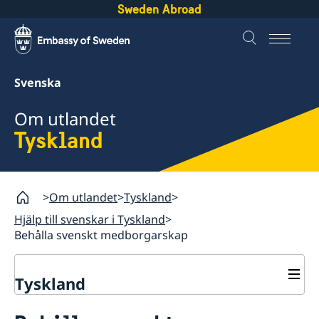
Sweden Abroad
Svenska
Om utlandet
Tyskland
Om utlandet
Tyskland
Hjälp till svenskar i Tyskland
Behålla svenskt medborgarskap
Tyskland
Rösta i Tyskland