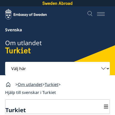
Sweden Abroad
Svenska
Om utlandet
Turkiet
Välj
här
Om utlandet
Turkiet
Hjälp till svenskar i Turkiet
Turkiet