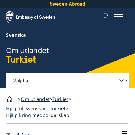
Sweden Abroad
Svenska
Om utlandet
Turkiet
Välj
här
Om utlandet
Turkiet
Hjälp till svenskar i Turkiet
Hjälp kring medborgarskap