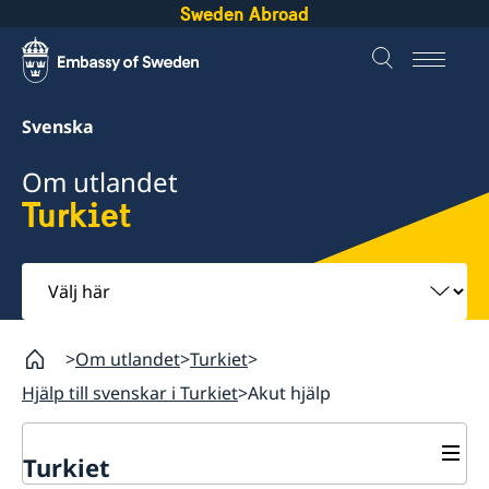
Sweden Abroad
Svenska
Om utlandet
Turkiet
Välj
här
Om utlandet
Turkiet
Hjälp till svenskar i Turkiet
Akut hjälp
Turkiet