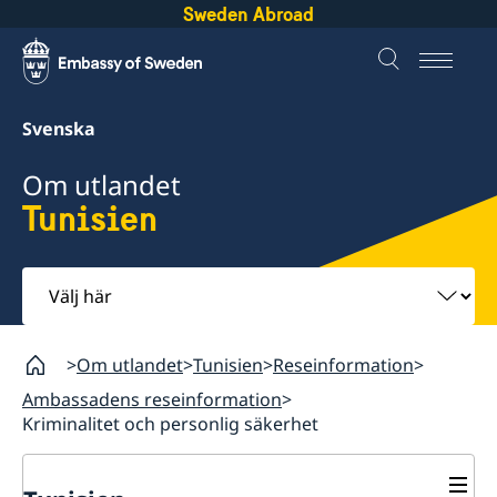
Sweden Abroad
Svenska
Om utlandet
Tunisien
Välj
här
Om utlandet
Tunisien
Reseinformation
Ambassadens reseinformation
Kriminalitet och personlig säkerhet