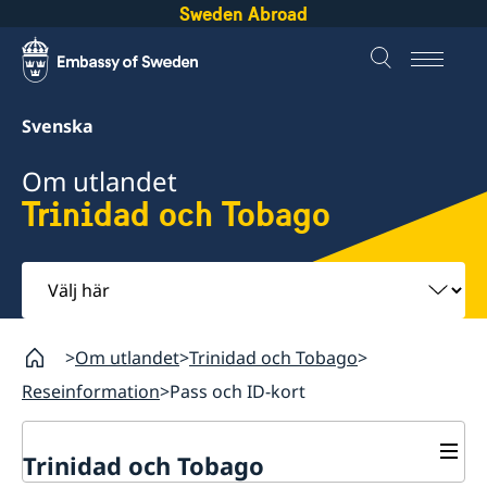
Sweden Abroad
Svenska
Om utlandet
Trinidad och Tobago
Välj
här
Om utlandet
Trinidad och Tobago
Reseinformation
Pass och ID-kort
Trinidad och Tobago