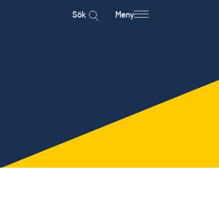
Sök
Meny