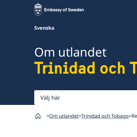
Svenska
Om utlandet
Trinidad och 
Välj
här
Om utlandet
Trinidad och Tobago
Re