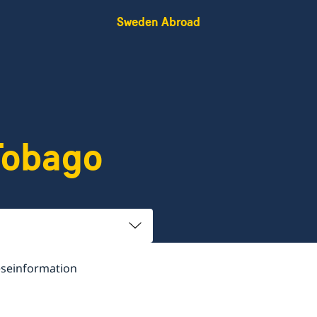
Sweden Abroad
Tobago
seinformation