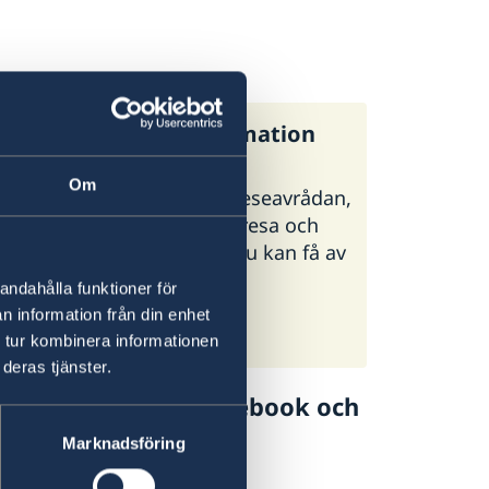
:s generella reseinformation
Om
regeringen.se finns UD:s reseavrådan,
 och tips inför din utlandsresa och
ormation om vilken hjälp du kan få av
i olika situationer.
andahålla funktioner för
n information från din enhet
:s reseinformation på
 tur kombinera informationen
geringen.se
deras tjänster.
lj UD Resklar på Facebook och
Marknadsföring
 Resklar på Facebook