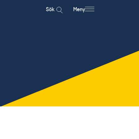
Sök
Meny