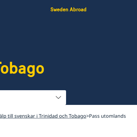
Sweden Abroad
Tobago
älp till svenskar i Trinidad och Tobago
Pass utomlands