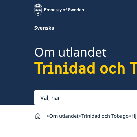
Svenska
Om utlandet
Trinidad och 
Välj
här
Om utlandet
Trinidad och Tobago
Hj