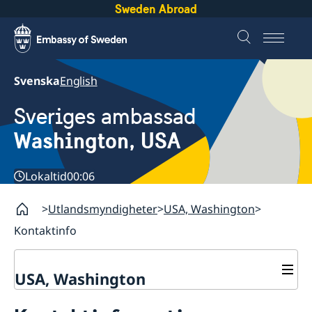
Sweden Abroad
Svenska
English
Sveriges ambassad
Washington, USA
Lokaltid
00:06
Utlandsmyndigheter
USA, Washington
Kontaktinfo
USA, Washington
Kontaktinfo