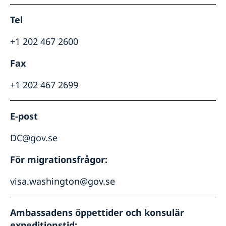
Tel
+1 202 467 2600
Fax
+1 202 467 2699
E-post
DC@gov.se
För migrationsfrågor:
visa.washington@gov.se
Ambassadens öppettider och konsulär
expeditionstid: