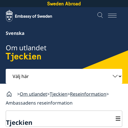
Sweden Abroad
Svenska
Om utlandet
Tjeckien
Välj
här
Om utlandet
Tjeckien
Reseinformation
Ambassadens reseinformation
Tjeckien