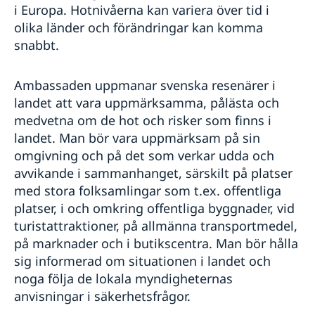
i Europa. Hotnivåerna kan variera över tid i
olika länder och förändringar kan komma
snabbt.
Ambassaden uppmanar svenska resenärer i
landet att vara uppmärksamma, pålästa och
medvetna om de hot och risker som finns i
landet. Man bör vara uppmärksam på sin
omgivning och på det som verkar udda och
avvikande i sammanhanget, särskilt på platser
med stora folksamlingar som t.ex. offentliga
platser, i och omkring offentliga byggnader, vid
turistattraktioner, på allmänna transportmedel,
på marknader och i butikscentra. Man bör hålla
sig informerad om situationen i landet och
noga följa de lokala myndigheternas
anvisningar i säkerhetsfrågor.