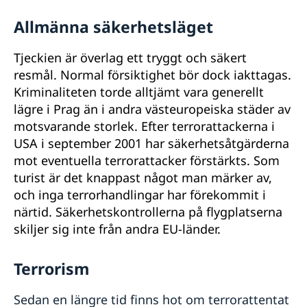
Allmänna säkerhetsläget
Tjeckien är överlag ett tryggt och säkert
resmål. Normal försiktighet bör dock iakttagas.
Kriminaliteten torde alltjämt vara generellt
lägre i Prag än i andra västeuropeiska städer av
motsvarande storlek. Efter terrorattackerna i
USA i september 2001 har säkerhetsåtgärderna
mot eventuella terrorattacker förstärkts. Som
turist är det knappast något man märker av,
och inga terrorhandlingar har förekommit i
närtid. Säkerhetskontrollerna på flygplatserna
skiljer sig inte från andra EU-länder.
Terrorism
Sedan en längre tid finns hot om terrorattentat