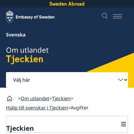
Sweden Abroad
Svenska
Om utlandet
Tjeckien
Välj
här
Om utlandet
Tjeckien
Hjälp till svenskar i Tjeckien
Avgifter
Tjeckien