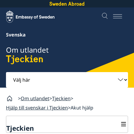
Sweden Abroad
Svenska
Om utlandet
Tjeckien
Välj
här
Om utlandet
Tjeckien
Hjälp till svenskar i Tjeckien
Akut hjälp
Tjeckien