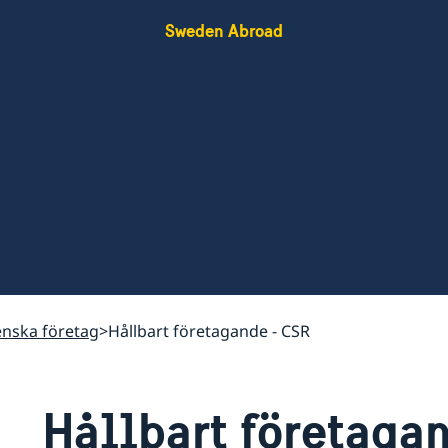
Sweden Abroad
enska företag
Hållbart företagande - CSR
Hållbart företaga