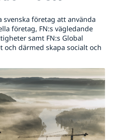
 svenska företag att använda
nella företag, FN:s vägledande
ttigheter samt FN:s Global
t och därmed skapa socialt och