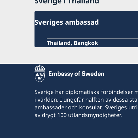
Sverige i Thailand
Sveriges ambassad
Thailand, Bangkok
Sverige har diplomatiska förbindelser me
i världen. I ungefär hälften av dessa sta
ambassader och konsulat. Sveriges utr
av drygt 100 utlandsmyndigheter.