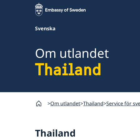
Svenska
Om utlandet
Thailand
Om utlandet
Thailand
Service för sv
Thailand