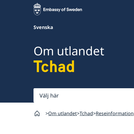
Svenska
Om utlandet
Tchad
Välj
här
Om utlandet
Tchad
Reseinformation