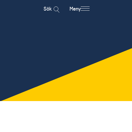
Sök
Meny