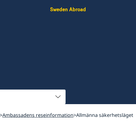
Sweden Abroad
Ambassadens reseinformation
Allmänna säkerhetsläget