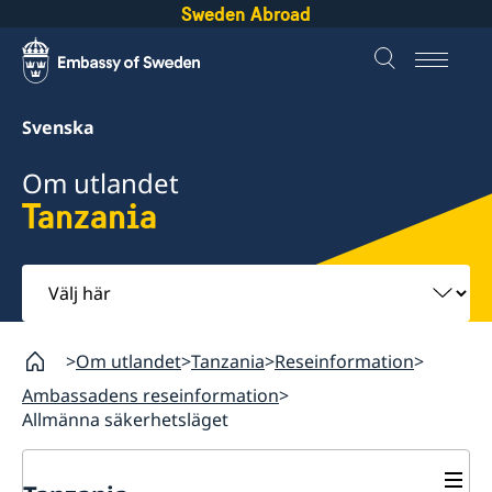
Sweden Abroad
Svenska
Om utlandet
Tanzania
Välj
här
Om utlandet
Tanzania
Reseinformation
Ambassadens reseinformation
Allmänna säkerhetsläget