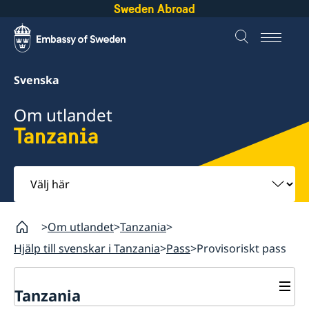
Sweden Abroad
Svenska
Om utlandet
Tanzania
Välj
här
Om utlandet
Tanzania
Hjälp till svenskar i Tanzania
Pass
Provisoriskt pass
Tanzania