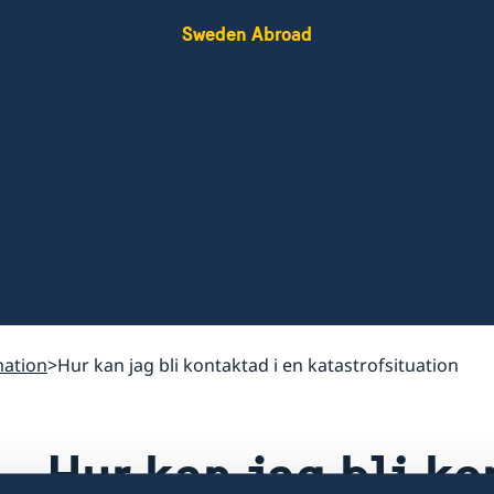
Sweden Abroad
mation
Hur kan jag bli kontaktad i en katastrofsituation
Hur kan jag bli ko