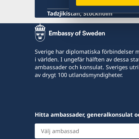
Tadzjikistan, Stockholm
Sverige har diplomatiska förbindelser me
i världen. I ungefär hälften av dessa sta
ambassader och konsulat. Sveriges utr
av drygt 100 utlandsmyndigheter.
Hitta ambassader, generalkonsulat o
Välj
ambassad