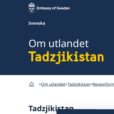
Svenska
Om utlandet
Tadzjikistan
Om utlandet
Tadzjikistan
Reseinfor
Tadzjikistan