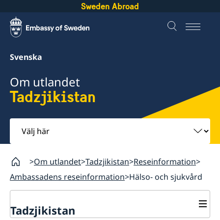
Sweden Abroad
Svenska
Om utlandet
Tadzjikistan
Välj
här
Om utlandet
Tadzjikistan
Reseinformation
Ambassadens reseinformation
Hälso- och sjukvård
Tadzjikistan