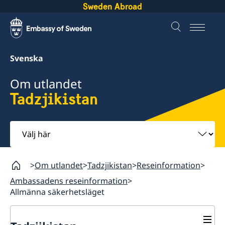
Sweden Abroad
Svenska
Om utlandet
Tadzjikistan
Välj
här
Om utlandet
Tadzjikistan
Reseinformation
Ambassadens reseinformation
Allmänna säkerhetsläget