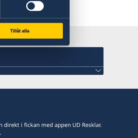
Tillåt alla
n direkt i fickan med appen UD Resklar.
.
wn