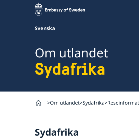
Svenska
Om utlandet
Sydafrika
Om utlandet
Sydafrika
Reseinformat
Sydafrika