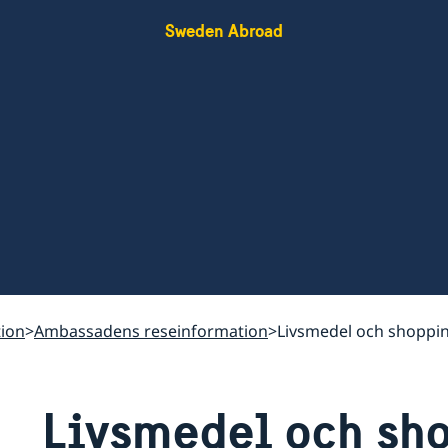
Sweden Abroad
ion
Ambassadens reseinformation
Livsmedel och shoppi
Livsmedel och sh