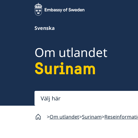
Svenska
Om utlandet
Surinam
Välj
här
Om utlandet
Surinam
Reseinformat