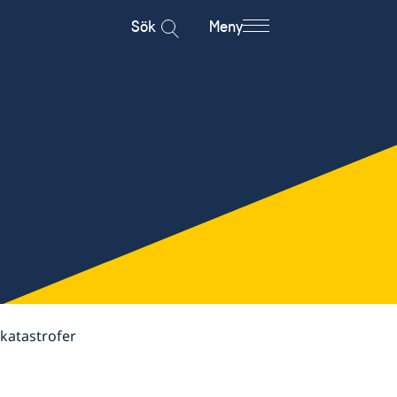
Sök
Meny
katastrofer