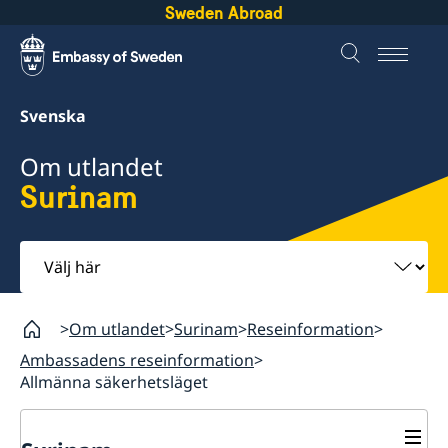
Sweden Abroad
Svenska
Om utlandet
Surinam
Välj
här
Om utlandet
Surinam
Reseinformation
Ambassadens reseinformation
Allmänna säkerhetsläget