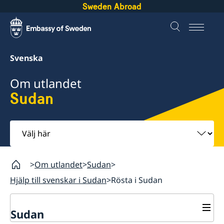
Sweden Abroad
Svenska
Om utlandet
Sudan
Välj
här
Om utlandet
Sudan
Hjälp till svenskar i Sudan
Rösta i Sudan
Sudan