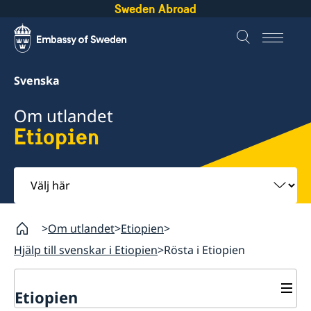
Sweden Abroad
Svenska
Om utlandet
Etiopien
Välj
här
Om utlandet
Etiopien
Hjälp till svenskar i Etiopien
Rösta i Etiopien
Etiopien