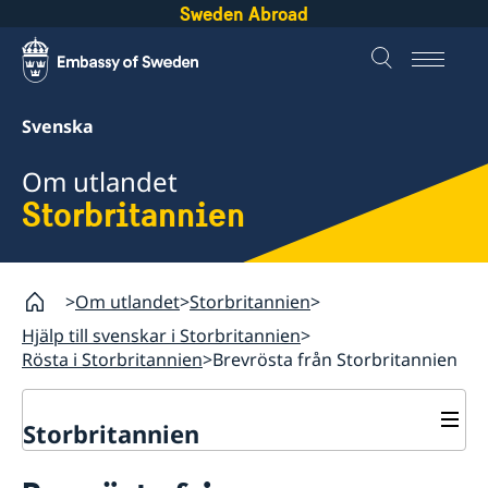
Sweden Abroad
Svenska
Om utlandet
Storbritannien
Om utlandet
Storbritannien
Hjälp till svenskar i Storbritannien
Rösta i Storbritannien
Brevrösta från Storbritannien
Storbritannien
Rösta i Storbritannien