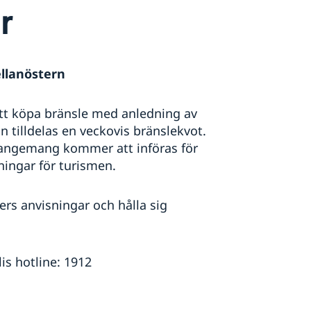
r
llanöstern
att köpa bränsle med anledning av
n tilldelas en veckovis bränslekvot.
rangemang kommer att införas för
ningar för turismen.
rs anvisningar och hålla sig
is hotline: 1912