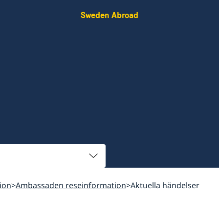
Sweden Abroad
ion
Ambassaden reseinformation
Aktuella händelser