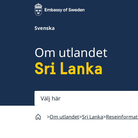
Svenska
Om utlandet
Sri Lanka
Välj
här
Om utlandet
Sri Lanka
Reseinformat