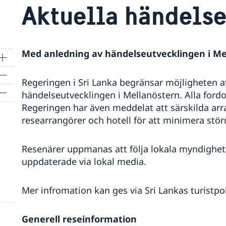
Aktuella händelse
Med anledning av händelseutvecklingen i Me
Regeringen i Sri Lanka begränsar möjligheten 
händelseutvecklingen i Mellanöstern. Alla fordo
Regeringen har även meddelat att särskilda ar
researrangörer och hotell för att minimera stör
Resenärer uppmanas att följa lokala myndighete
uppdaterade via lokal media.
Mer infromation kan ges via Sri Lankas turistpol
Generell reseinformation