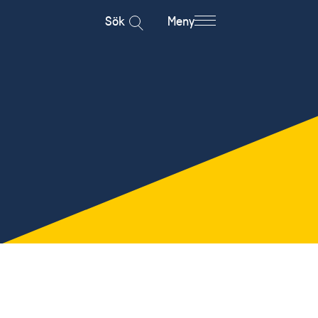
Sök
Meny