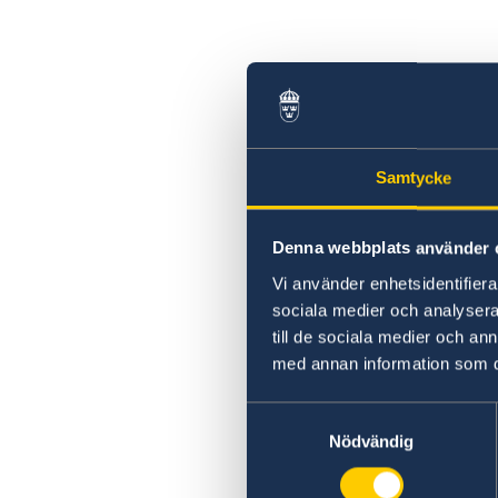
Samtycke
Denna webbplats använder 
Vi använder enhetsidentifierar
sociala medier och analysera 
till de sociala medier och a
med annan information som du 
Samtyckesval
Nödvändig