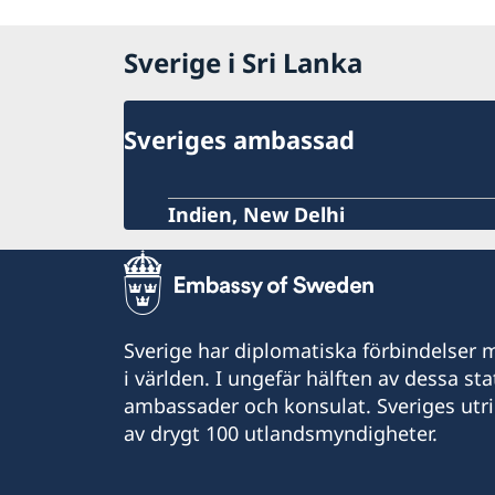
Sverige i Sri Lanka
Sveriges ambassad
Indien, New Delhi
Sverige har diplomatiska förbindelser me
i världen. I ungefär hälften av dessa sta
ambassader och konsulat. Sveriges utr
av drygt 100 utlandsmyndigheter.