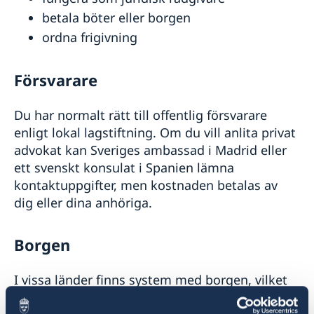
betala böter eller borgen
ordna frigivning
Försvarare
Du har normalt rätt till offentlig försvarare
enligt lokal lagstiftning. Om du vill anlita privat
advokat kan Sveriges ambassad i Madrid eller
ett svenskt konsulat i Spanien lämna
kontaktuppgifter, men kostnaden betalas av
dig eller dina anhöriga.
Borgen
I vissa länder finns system med borgen, vilket
innebär att du kan friges i väntan på rättegång