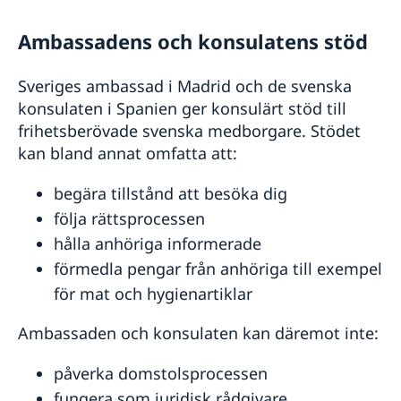
Ambassadens och konsulatens stöd
Sveriges ambassad i Madrid och de svenska
konsulaten i Spanien ger konsulärt stöd till
frihetsberövade svenska medborgare. Stödet
kan bland annat omfatta att:
begära tillstånd att besöka dig
följa rättsprocessen
hålla anhöriga informerade
förmedla pengar från anhöriga till exempel
för mat och hygienartiklar
Ambassaden och konsulaten kan däremot inte:
påverka domstolsprocessen
fungera som juridisk rådgivare