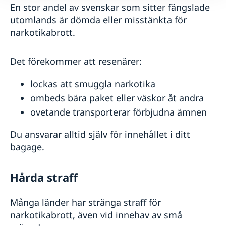
En stor andel av svenskar som sitter fängslade
utomlands är dömda eller misstänkta för
narkotikabrott.
Det förekommer att resenärer:
lockas att smuggla narkotika
ombeds bära paket eller väskor åt andra
ovetande transporterar förbjudna ämnen
Du ansvarar alltid själv för innehållet i ditt
bagage.
Hårda straff
Många länder har stränga straff för
narkotikabrott, även vid innehav av små