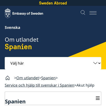
Sweden Abroad
Svenska
Om utlandet
Spanien
Välj
här
Om utlandet
Spanien
Service och hjälp till svenskar i Spanien
Akut hjälp
Spanien