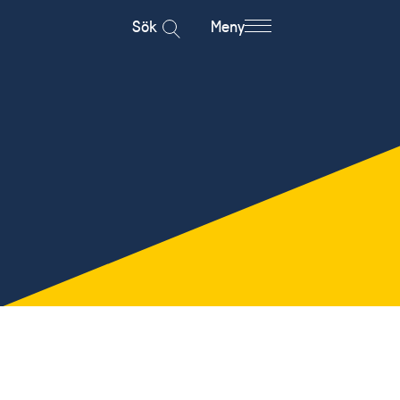
Sök
Meny