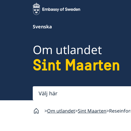
Svenska
Om utlandet
Sint Maarten
Välj
här
Om utlandet
Sint Maarten
Reseinfo