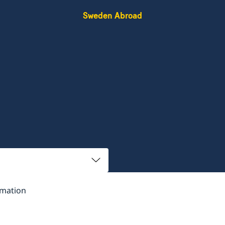
Sweden Abroad
rmation