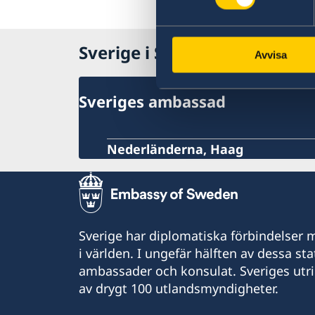
Sverige i Sint Maarten
Avvisa
Sveriges ambassad
Nederländerna, Haag
Sverige har diplomatiska förbindelser me
i världen. I ungefär hälften av dessa sta
ambassader och konsulat. Sveriges utr
av drygt 100 utlandsmyndigheter.