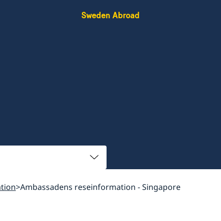
Sweden Abroad
tion
Ambassadens reseinformation - Singapore