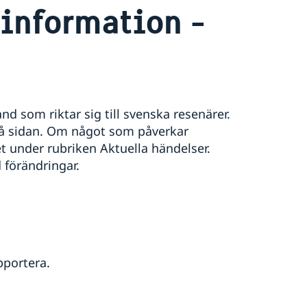
information -
d som riktar sig till svenska resenärer.
på sidan. Om något som påverkar
t under rubriken Aktuella händelser.
 förändringar.
apportera.