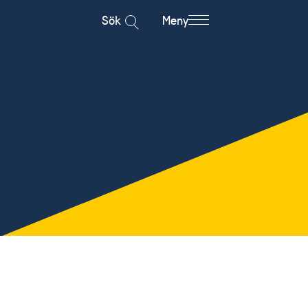
Sök
Meny