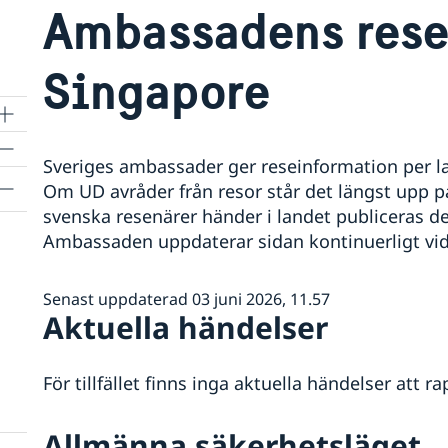
Ambassadens rese
Singapore
Sveriges ambassader ger reseinformation per lan
Om UD avråder från resor står det längst upp 
svenska resenärer händer i landet publiceras de
Ambassaden uppdaterar sidan kontinuerligt vid
are
Senast uppdaterad 03 juni 2026, 11.57
Aktuella händelser
För tillfället finns inga aktuella händelser att r
Allmänna säkerhetsläget