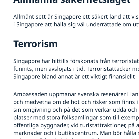
Allmänt sett är Singapore ett säkert land att v
i Singapore att hålla sig väl underrättade om u
Terrorism
Singapore har hittills förskonats från terrorist
funnits, men avslöjats i tid. Terroristattacker 
Singapore bland annat är ett viktigt finansiellt
Ambassaden uppmanar svenska resenärer i lan
och medvetna om de hot och risker som finns 
sin omgivning och på det som verkar udda och 
platser med stora folksamlingar som till exempe
offentliga byggnader, vid turistattraktioner, p
marknader och i butikscentrum. Man bör hålla s