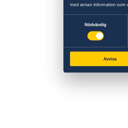
med annan information som du 
Samtyckesval
Nödvändig
Avvisa