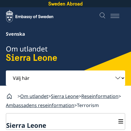
Sweden Abroad
Svenska
Om utlandet
Sierra Leone
Välj
här
Om utlandet
Sierra Leone
Reseinformation
Ambassadens reseinformation
Terrorism
Sierra Leone