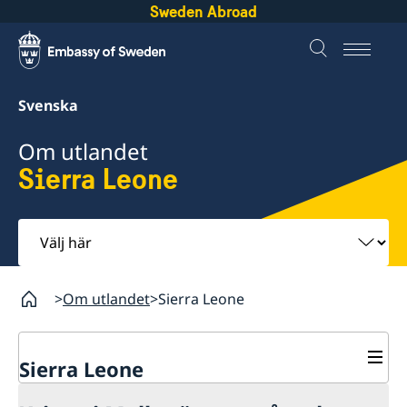
Sweden Abroad
Svenska
Om utlandet
Sierra Leone
Välj
här
Om utlandet
Sierra Leone
Sierra Leone
Rösta i Sierra Leone