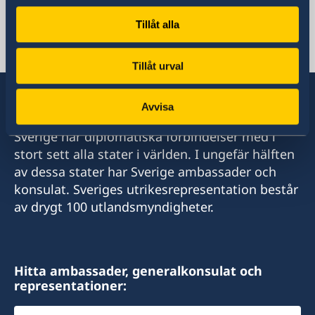
Svenska honorärkonsulat för landet
Tillåt alla
Svenska konsulat för landet.
Tillåt urval
Avvisa
Sverige har diplomatiska förbindelser med i
stort sett alla stater i världen. I ungefär hälften
av dessa stater har Sverige ambassader och
konsulat. Sveriges utrikesrepresentation består
av drygt 100 utlandsmyndigheter.
Hitta ambassader, generalkonsulat och
representationer:
Välj