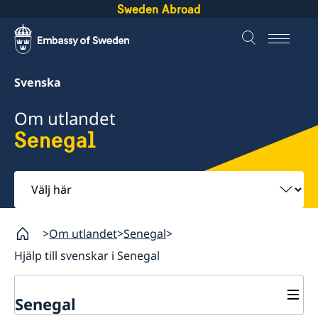
Sweden Abroad
Svenska
Om utlandet
Senegal
Välj
här
Om utlandet
Senegal
Hjälp till svenskar i Senegal
Senegal