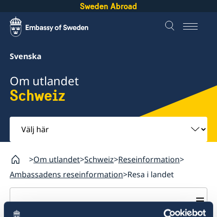
Sweden Abroad
Svenska
Om utlandet
Schweiz
Välj
här
Om utlandet
Schweiz
Reseinformation
Ambassadens reseinformation
Resa i landet
Schweiz