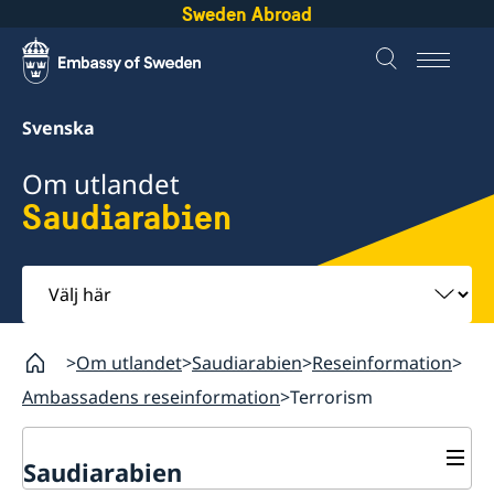
Sweden Abroad
Svenska
Om utlandet
Saudiarabien
Välj
här
Om utlandet
Saudiarabien
Reseinformation
Ambassadens reseinformation
Terrorism
Saudiarabien